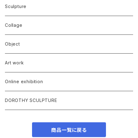
Sculpture
Collage
Object
Art work
Online exhibition
DOROTHY SCULPTURE
商品一覧に戻る