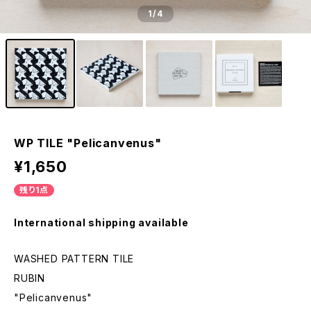
1
/4
WP TILE "Pelicanvenus"
¥1,650
残り1点
International shipping available
WASHED PATTERN TILE
RUBIN
"Pelicanvenus"