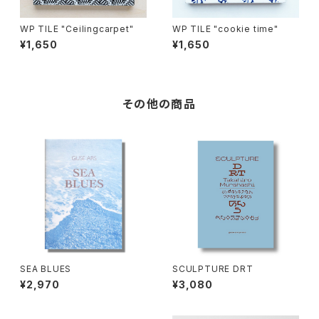
WP TILE "Ceilingcarpet"
WP TILE "cookie time"
¥1,650
¥1,650
その他の商品
SEA BLUES
SCULPTURE DRT
¥2,970
¥3,080