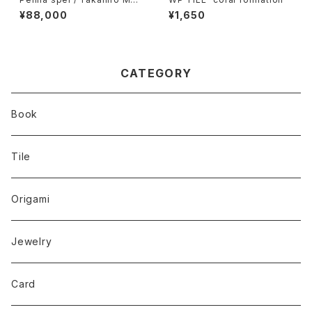
ahashi
¥88,000
¥1,650
CATEGORY
Book
Tile
Origami
Jewelry
Card