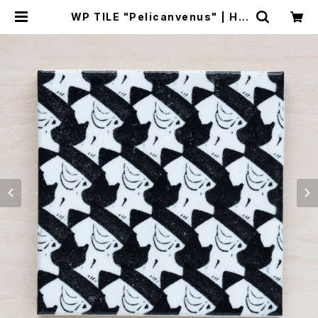
WP TILE "Pelicanvenus" | HA
BITARS