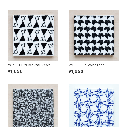
WP TILE "Cocktailkey"
WP TILE "Ivyhorse"
¥1,650
¥1,650