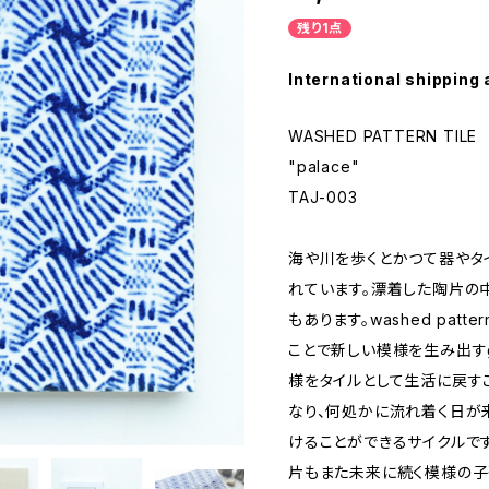
残り1点
International shipping 
WASHED PATTERN TILE
"palace"
TAJ-003
海や川を歩くとかつて器やタ
れています。漂着した陶片の
もあります。washed pat
ことで新しい模様を生み出すgu
様をタイルとして生活に戻す
なり、何処かに流れ着く日が
けることができるサイクルで
片もまた未来に続く模様の子