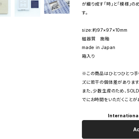
が織り成す「時」と「模様」
す。
size:約97×97×10mm
磁器質 施釉
made in Japan
箱入り
※この商品はひとつひとつ手
ズに若干の個体差があります
また、少数生産のため、SOL
でにお時間をいただくことが
Internationa
Ad