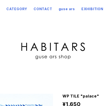
CATEGORY
CONTACT
guse ars
EXHIBITION
WP TILE "palace"
¥1,650