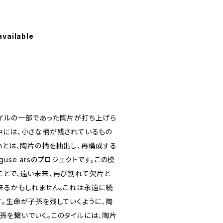
available
イルの一部であった陶片が打ち上げら
中には、小さな柄が残されているもの
ternとは、陶片の柄を抽出し、再構成する
se arsのプロジェクトです。この模
ことで、遠い未来、再び割れて欠片と
来るかもしれません。これは永遠に続
す。生命が子孫を残していくように、陶
孫を繋いでいく。このタイルには、陶片