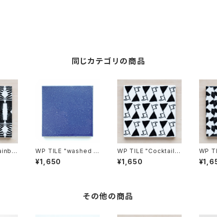
同じカテゴリの商品
ainbo
WP TILE "washed bl
WP TILE "Cocktailk
WP TI
ue"
ey"
¥1,650
¥1,650
¥1,6
その他の商品