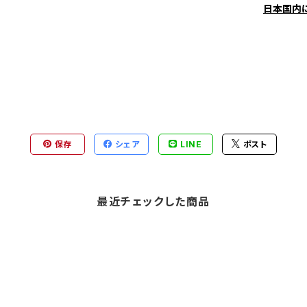
日本国内
保存
シェア
LINE
ポスト
最近チェックした商品