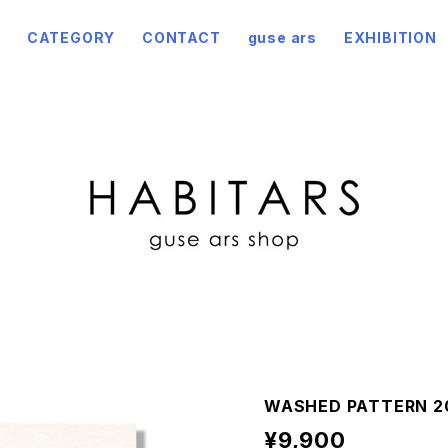
CATEGORY
CONTACT
guse ars
EXHIBITION
WASHED PATTERN 20
¥9,900