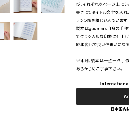
び、それぞれをページ上にシ
書きにてタイトル文字を入れ
ラシン紙を綴じ込んでいます
製本はguse ars自身の
てクラシカルな印象に仕上げ
経年変化で良い佇まいになる
※印刷、製本は一点一点手作
あらかじめご了承下さい。
Internationa
Ad
日本国内