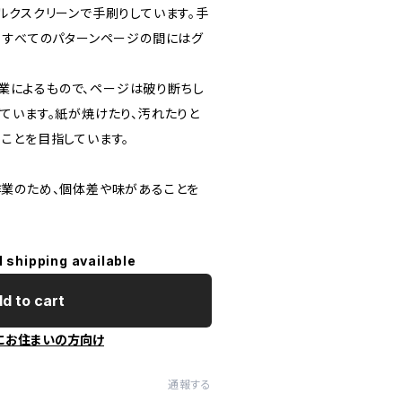
ルクスクリーンで手刷りしています。手
、すべてのパターンページの間にはグ
。
手作業によるもので、ページは破り断ちし
ています。紙が焼けたり、汚れたりと
ことを目指しています。
業のため、個体差や味があることを
l shipping available
d to cart
にお住まいの方向け
通報する