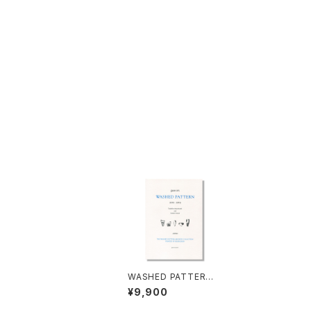
WASHED PATTERN
2010-2019
¥9,900