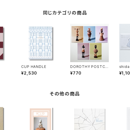
同じカテゴリの商品
CUP HANDLE
DOROTHY POSTCA
shida
RD set
TCAR
¥2,530
¥770
¥1,1
その他の商品