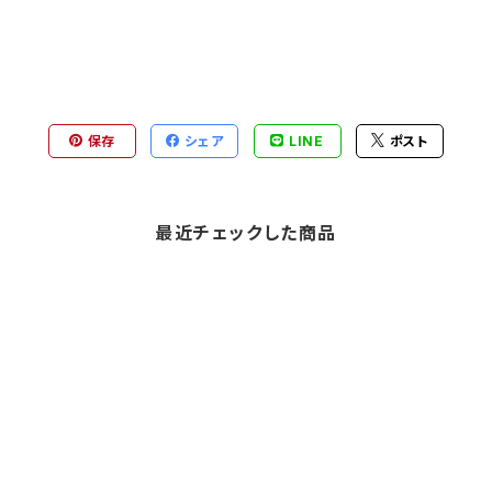
保存
シェア
LINE
ポスト
最近チェックした商品