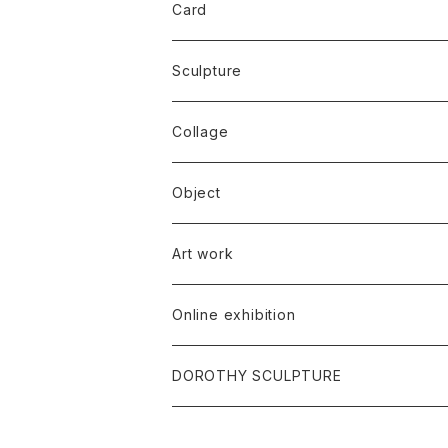
Card
Sculpture
Collage
Object
Art work
Online exhibition
DOROTHY SCULPTURE